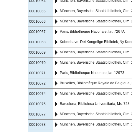
München, Bayerische Staatsbibliothek, Clm.
00010064
München, Bayerische Staatsbibliothek, Clm.
00010065
München, Bayerische Staatsbibliothek, Clm.
00010066
Paris, Bibliothèque Nationale, lat. 7267A
00010067
Kobenhavn, Det Kongelige Bibliotek, Ny Kon
00010068
München, Bayerische Staatsbibliothek, Clm.
00010069
München, Bayerische Staatsbibliothek, Clm.
00010070
Paris, Bibliothèque Nationale, lat. 12973
00010071
Bruxelles, Bibliothèque Royale de Belgique,
00010072
München, Bayerische Staatsbibliothek, Clm.
00010074
Barcelona, Biblioteca Universitària, Ms. 728
00010075
München, Bayerische Staatsbibliothek, Clm.
00010077
München, Bayerische Staatsbibliothek, Clm.
00010078