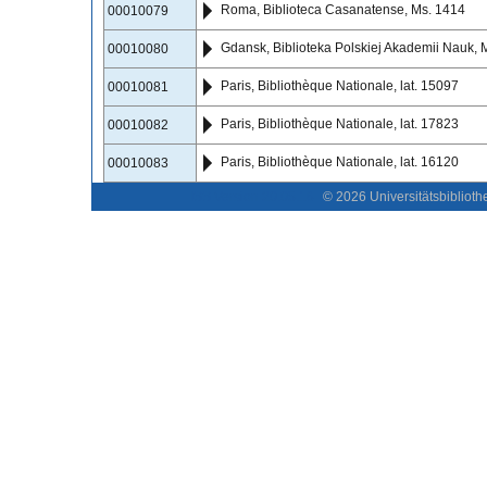
Roma, Biblioteca Casanatense, Ms. 1414
00010079
Gdansk, Biblioteka Polskiej Akademii Nauk, M
00010080
Paris, Bibliothèque Nationale, lat. 15097
00010081
Paris, Bibliothèque Nationale, lat. 17823
00010082
Paris, Bibliothèque Nationale, lat. 16120
00010083
ISS Version 20.05.16
©
2026
Universitätsbiblioth