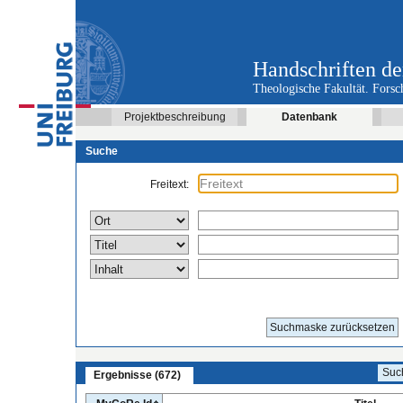
Handschriften de
Theologische Fakultät. Forsc
Projektbeschreibung
Datenbank
Suche
Freitext:
Suchmaske zurücksetzen
Suc
Ergebnisse
(672)